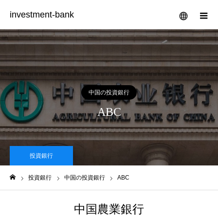
investment-bank
メニュー
中国の投資銀行
ABC
投資銀行
投資銀行
中国の投資銀行
ABC
ホーム
中国農業銀行