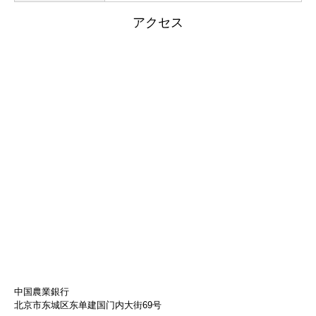
アクセス
中国農業銀行
北京市东城区东单建国门内大街69号