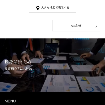
大きな地図で表示する
次の記事
投資信託の勧め
投資初心者にお勧め
MENU