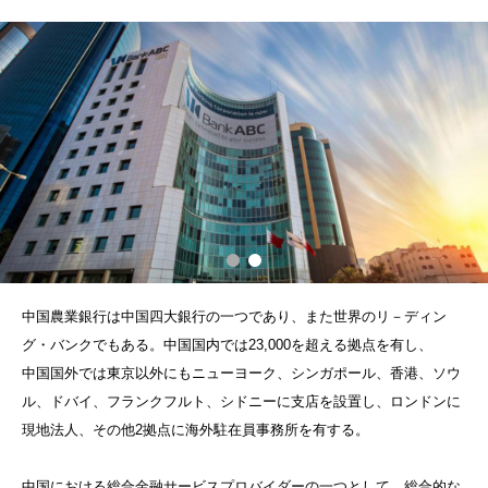
中国農業銀行は中国四大銀行の一つであり、また世界のリ－ディン
グ・バンクでもある。中国国内では23,000を超える拠点を有し、
中国国外では東京以外にもニューヨーク、シンガポール、香港、ソウ
ル、ドバイ、フランクフルト、シドニーに支店を設置し、ロンドンに
現地法人、その他2拠点に海外駐在員事務所を有する。
中国における総合金融サービスプロバイダーの一つとして、総合的な